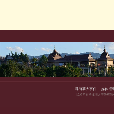
尊尚荟大事件
媒体报
|
版权所有@深圳太平洋尊尚