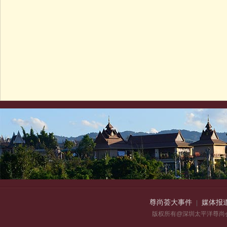
尊尚荟大事件
媒体报
|
版权所有@深圳太平洋尊尚