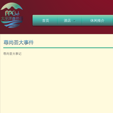
首页
酒店
休闲推介
尊尚荟大事记