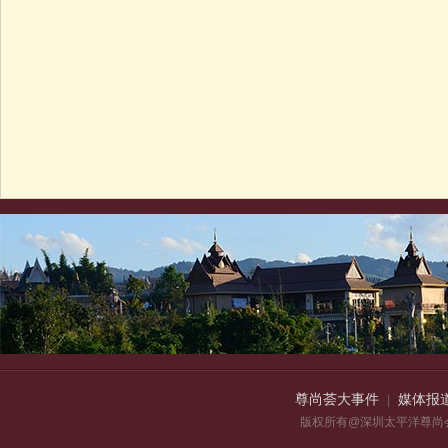
尊尚荟大事件
媒体报
|
版权所有@深圳太平洋尊尚