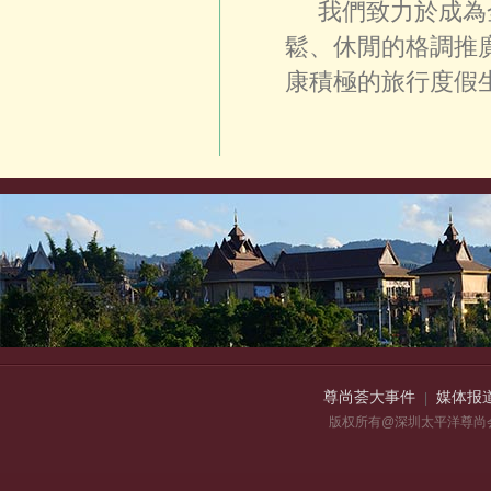
我們致力於成為全
鬆、休閒的格調推
康積極的旅行度假
尊尚荟大事件
媒体报
|
版权所有@深圳太平洋尊尚