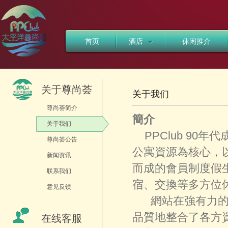
首页
酒店
休闲推介
关于尊尚荟
关于我们
尊尚荟简介
簡介
关于我们
PPClub 90
尊尚荟公告
公寓資源為核心，
新闻资讯
而成的會員制度假
联系我们
宿、交換等多方位
意见反馈
網站在強有力的資
品質地整合了各方
在线客服