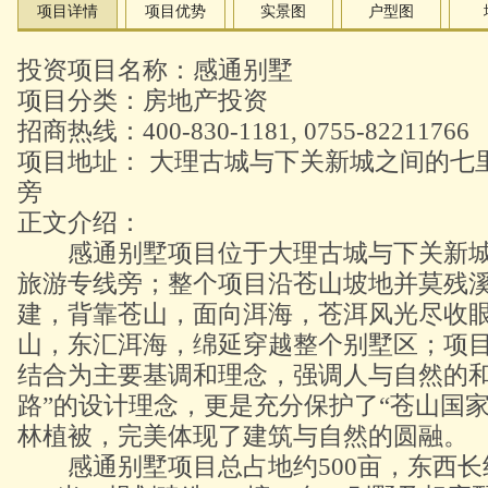
项目详情
项目优势
实景图
户型图
投资项目名称：感通别墅
项目分类：房地产投资
招商热线：
400-830-1181, 0755-82211766
项目地址： 大理古城与下关新城之间的七
旁
正文介绍：
感通别墅项目位于大理古城与下关新城
旅游专线旁；整个项目沿苍山坡地并莫残
建，背靠苍山，面向洱海，苍洱风光尽收
山，东汇洱海，绵延穿越整个别墅区；项
结合为主要基调和理念，强调人与自然的和
路”的设计理念，更是充分保护了“苍山国
林植被，完美体现了建筑与自然的圆融。
感通别墅项目总占地约500亩，东西长约